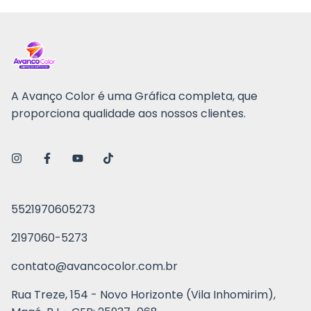
A Avanço Color é uma Gráfica completa, que
proporciona qualidade aos nossos clientes.
5521970605273
2197060-5273
contato@avancocolor.com.br
Rua Treze, 154 - Novo Horizonte (Vila Inhomirim),