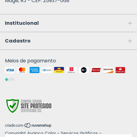
Magé, RJ - CEP: 25937-068
Institucional
Cadastro
Meios de pagamento
Copyright Avanço Color - Serviços Gráficos -