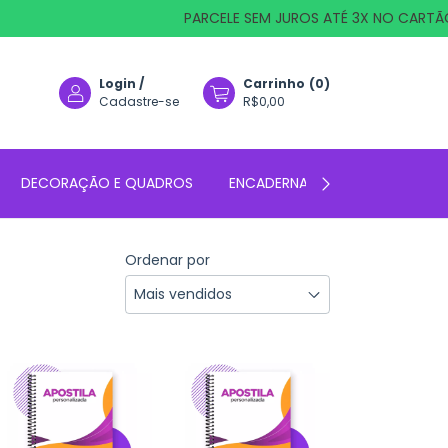
PARCELE SEM JUROS ATÉ 3X NO CARTÃO D
Login
/
Carrinho
(
0
)
Cadastre-se
R$0,00
DECORAÇÃO E QUADROS
ENCADERNAÇÃO
FOTO PR
Ordenar por