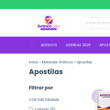
ADESIVOS
AGENDAS 2026
APOST
Início
>
Materiais Gráficos
>
Apostilas
Apostilas
Filtrar por
COR DAS PÁGINAS
Colorido (5)