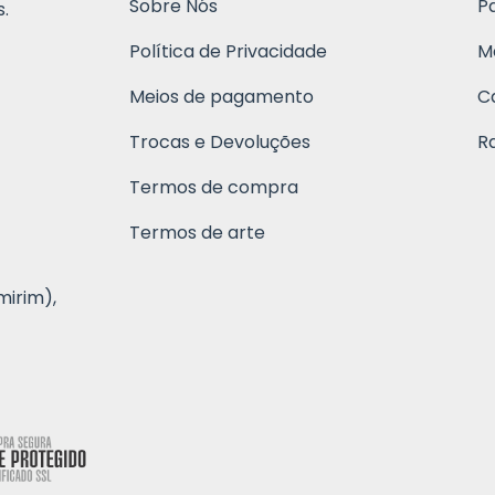
Sobre Nós
P
.
Política de Privacidade
M
Meios de pagamento
C
Trocas e Devoluções
R
Termos de compra
Termos de arte
mirim),