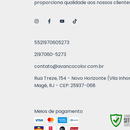
proporciona qualidade aos nossos clientes
5521970605273
2197060-5273
contato@avancocolor.com.br
Rua Treze, 154 - Novo Horizonte (Vila Inho
Magé, RJ - CEP: 25937-068
Meios de pagamento