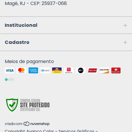
Magé, RJ - CEP: 25937-068
Institucional
Cadastro
Meios de pagamento
Copyright Avanço Color - Serviços Gráficos -