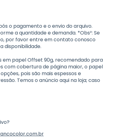
após o pagamento e o envio do arquivo.
nforme a quantidade e demanda. *Obs²: Se
co, por favor entre em contato conosco
a disponibilidade.
as em papel Offset 90g, recomendado para
ões com cobertura de página maior, o papel
 opções, pois são mais espessos e
ssão. Temos o anúncio aqui na loja; caso
ivo?
ancocolor.com.br