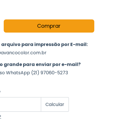
u arquivo para impressão por E-mail:
avancocolor.com.br
o grande para enviar por e-mail?
sso WhatsApp (21) 97060-5273
 CEP:
Alterar CEP
o
Calcular
P