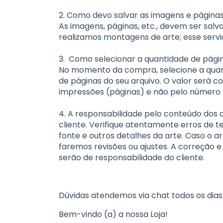
2. Como devo salvar as imagens e páginas
As imagens, páginas, etc., devem ser salv
realizamos montagens de arte; esse servi
3.
Como selecionar a quantidade de pág
No momento da compra, selecione a quan
de páginas do seu arquivo. O valor será
impressões (páginas) e não pelo número d
4. A responsabilidade pelo conteúdo dos 
cliente. Verifique atentamente erros de t
fonte e outros detalhes da arte. Caso o a
faremos revisões ou ajustes. A correção e
serão de responsabilidade do cliente.
Dúvidas atendemos via chat todos os dias
Bem-vindo (a) a nossa Loja!