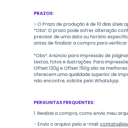
PRAZOS:
> O Prazo de produção é de 10 dias úteis 
*Obs¹: O prazo pode sofrer alteração co
precisar de uma data ou horário específi
antes de finalizar a compra para verificar 
*Obs³: Anúncio para impressão de págin
textos, fotos e ilustrações. Para impress
Offset 120g e Offset 150g são as melhores
oferecem uma qualidade superior de impre
não encontre, solicite pelo WhatsApp.
PERGUNTAS FREQUENTES:
1. Realizei a compra, como envio meu arqu
- Envio o arquivo pelo e-mail:
contato@av