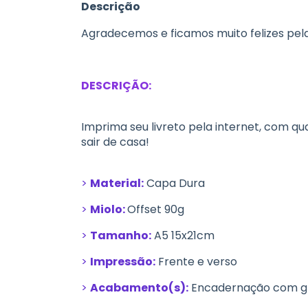
Descrição
Agradecemos e ficamos muito felizes pela 
DESCRIÇÃO:
Imprima seu livreto pela internet, com qu
sair de casa!
>
Material:
Capa Dura
>
Miolo:
Offset 90g
>
Tamanho:
A5 15x21cm
>
Impressão:
Frente e verso
>
Acabamento(s):
Encadernação com 