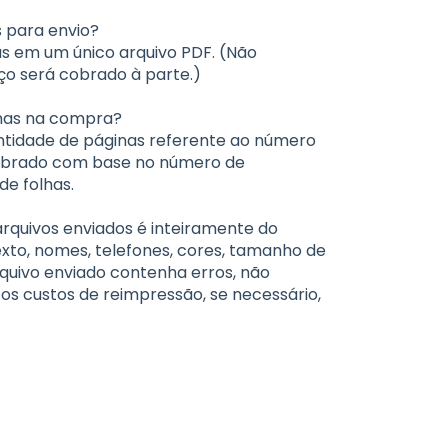
 para envio?
as em um único arquivo PDF. (Não
ço será cobrado à parte.)
inas na compra?
tidade de páginas referente ao número
 cobrado com base no número de
e folhas.
arquivos enviados é inteiramente do
exto, nomes, telefones, cores, tamanho de
rquivo enviado contenha erros, não
 os custos de reimpressão, se necessário,