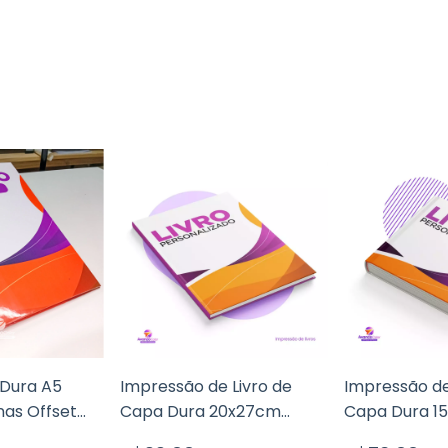
 Dura A5
Impressão de Livro de
Impressão de
nas Offset
Capa Dura 20x27cm
Capa Dura 1
Páginas Polén 80g
Páginas Offs