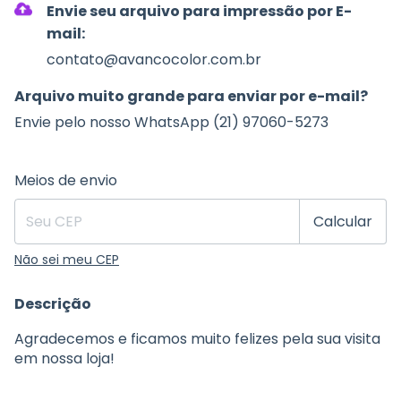
Envie seu arquivo para impressão por E-
mail:
contato@avancocolor.com.br
Arquivo muito grande para enviar por e-mail?
Envie pelo nosso WhatsApp (21) 97060-5273
Entregas para o CEP:
Alterar CEP
Meios de envio
Calcular
Não sei meu CEP
Descrição
Agradecemos e ficamos muito felizes pela sua visita
em nossa loja!