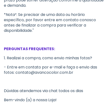
prazo pode sofrer alteração conforme a quantidade
e demanda.
*Nota²: Se precisar de uma data ou horário
específico, por favor entre em contato conosco
antes de finalizar a compra para verificar a
disponibilidade."
PERGUNTAS FREQUENTES:
1. Realizei a compra, como envio minhas fotos?
- Entre em contato por e-mail e faça o envio das
fotos:
contato@avancocolor.com.br
Dúvidas atendemos via chat todos os dias
Bem-vindo (a) a nossa Loja!