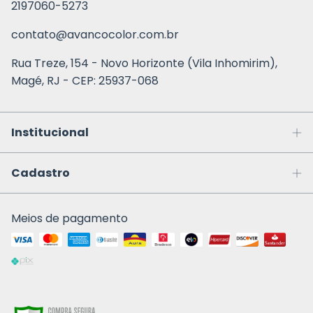
2197060-5273
contato@avancocolor.com.br
Rua Treze, 154 - Novo Horizonte (Vila Inhomirim),
Magé, RJ - CEP: 25937-068
Institucional
Cadastro
Meios de pagamento