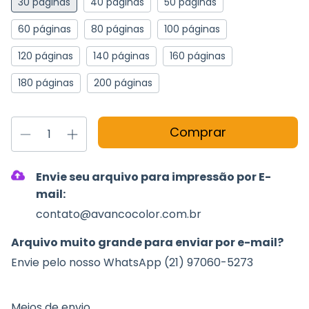
30 páginas
40 páginas
50 páginas
60 páginas
80 páginas
100 páginas
120 páginas
140 páginas
160 páginas
180 páginas
200 páginas
Envie seu arquivo para impressão por E-
mail:
contato@avancocolor.com.br
Arquivo muito grande para enviar por e-mail?
Envie pelo nosso WhatsApp (21) 97060-5273
Entregas para o CEP:
Alterar CEP
Meios de envio