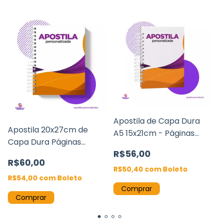
Apostila de Capa Dura
Apostila 20x27cm de
A5 15x21cm - Páginas
Capa Dura Páginas
Offset 90g Wire-o
R$56,00
Offset 90g Wire-o
R$60,00
R$50,40
com
Boleto
R$54,00
com
Boleto
Comprar
Comprar