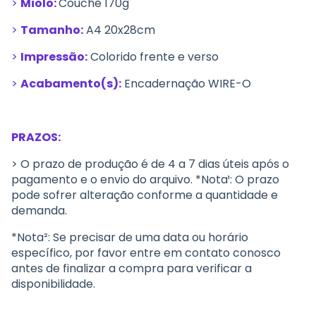
>
Miolo:
Couchê 170g
>
Tamanho:
A4 20x28cm
>
Impressão:
Colorido frente e verso
>
Acabamento(s):
Encadernação
WIRE-O
PRAZOS:
> O prazo de produção é de 4 a 7 dias úteis após o
pagamento e o envio do arquivo. *Nota¹: O prazo
pode sofrer alteração conforme a quantidade e
demanda.
*Nota²: Se precisar de uma data ou horário
específico, por favor entre em contato conosco
antes de finalizar a compra para verificar a
disponibilidade.