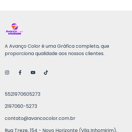
A Avanço Color é uma Gráfica completa, que
proporciona qualidade aos nossos clientes.
5521970605273
2197060-5273
contato@avancocolor.com.br
Rua Treze, 154 - Novo Horizonte (Vila Inhomirim),