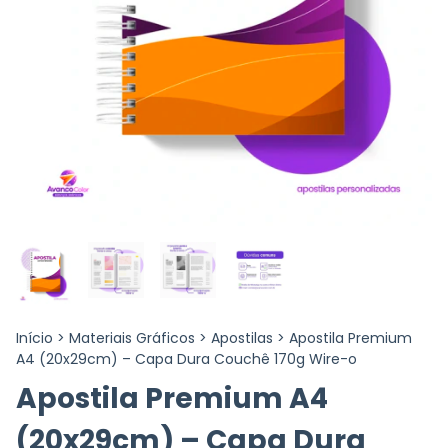
Início
>
Materiais Gráficos
>
Apostilas
>
Apostila Premium
A4 (20x29cm) – Capa Dura Couchê 170g Wire-o
Apostila Premium A4
(20x29cm) – Capa Dura