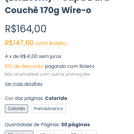
Couchê 170g Wire-o
R$164,00
R$147,60
com
Boleto
4
x de
R$41,00
sem juros
10% de desconto
pagando com Boleto
Não acumulável com outras promoções
Ver mais detalhes
Cor das páginas:
Colorido
Colorido
Preto&branco
Quantidade de Páginas:
30 páginas